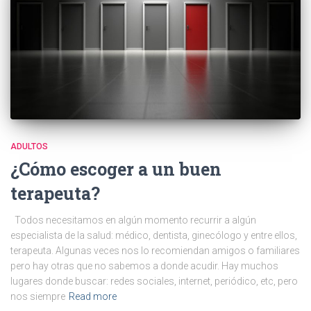
ADULTOS
¿Cómo escoger a un buen
terapeuta?
Todos necesitamos en algún momento recurrir a algún
especialista de la salud: médico, dentista, ginecólogo y entre ellos,
terapeuta. Algunas veces nos lo recomiendan amigos o familiares
pero hay otras que no sabemos a donde acudir. Hay muchos
lugares donde buscar: redes sociales, internet, periódico, etc, pero
nos siempre
Read more