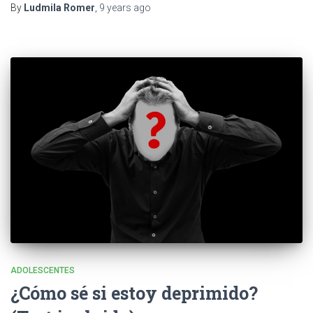
By
Ludmila Romer
,
9 years
ago
ADOLESCENTES
¿Cómo sé si estoy deprimido?