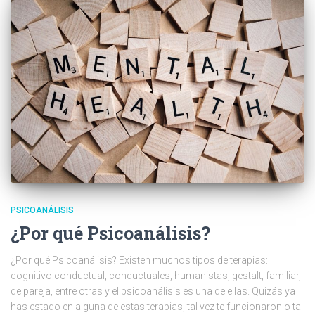
PSICOANÁLISIS
¿Por qué Psicoanálisis?
¿Por qué Psicoanálisis? Existen muchos tipos de terapias:
cognitivo conductual, conductuales, humanistas, gestalt, familiar,
de pareja, entre otras y el psicoanálisis es una de ellas. Quizás ya
has estado en alguna de estas terapias, tal vez te funcionaron o tal